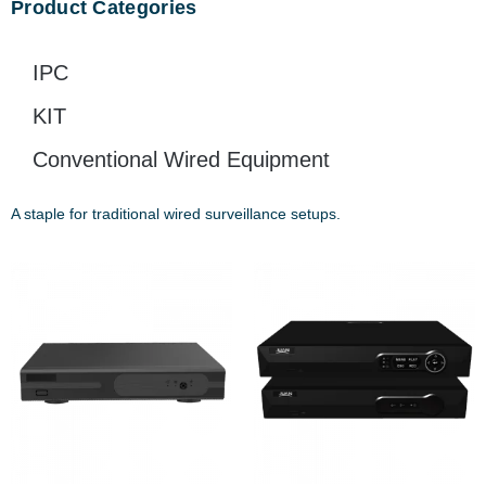
Product Categories
IPC
KIT
Conventional Wired Equipment
A staple for traditional wired surveillance setups.