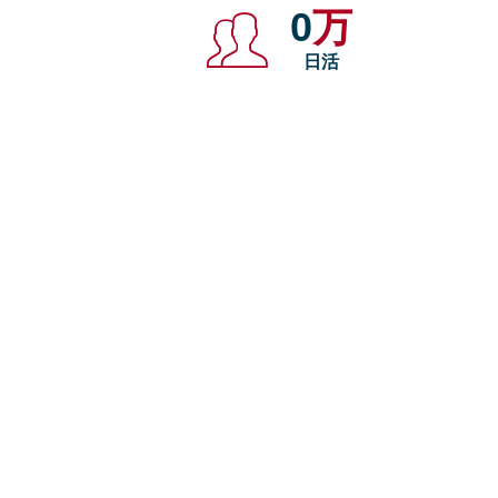
0
万
日活