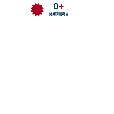
0
+
奖项和荣誉