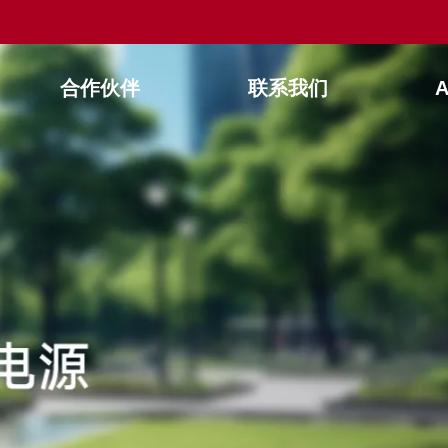
合作伙伴
联系我们